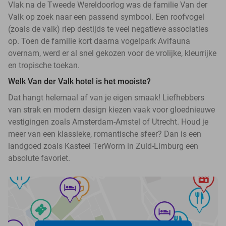
Vlak na de Tweede Wereldoorlog was de familie Van der
Valk op zoek naar een passend symbool. Een roofvogel
(zoals de valk) riep destijds te veel negatieve associaties
op. Toen de familie kort daarna vogelpark Avifauna
overnam, werd er al snel gekozen voor de vrolijke, kleurrijke
en tropische toekan.
Welk Van der Valk hotel is het mooiste?
Dat hangt helemaal af van je eigen smaak! Liefhebbers
van strak en modern design kiezen vaak voor gloednieuwe
vestigingen zoals Amsterdam-Amstel of Utrecht. Houd je
meer van een klassieke, romantische sfeer? Dan is een
landgoed zoals Kasteel TerWorm in Zuid-Limburg een
absolute favoriet.