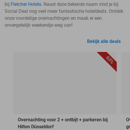
bij
Fletcher Hotels
. Naast deze bekende naam vind je bij
Social Deal nog veel meer fantastische hoteldeals. Ontdek
onze voordelige overnachtingen en maak er een
onvergetelijk weekendje weg van!
Bekijk alle deals
63%
Overnachting voor 2 + ontbijt + parkeren bij
O
Hilton Düsseldorf
g