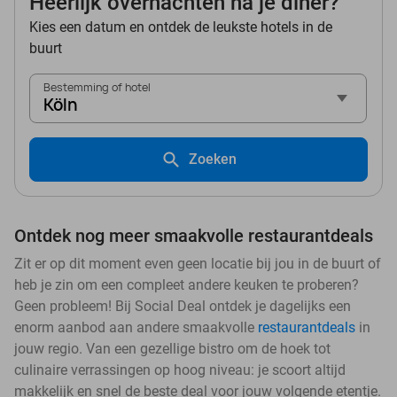
Heerlijk overnachten na je diner?
Kies een datum en ontdek de leukste hotels in de
buurt
Bestemming of hotel
Köln
Zoeken
Ontdek nog meer smaakvolle restaurantdeals
Zit er op dit moment even geen locatie bij jou in de buurt of
heb je zin om een compleet andere keuken te proberen?
Geen probleem! Bij Social Deal ontdek je dagelijks een
enorm aanbod aan andere smaakvolle
restaurantdeals
in
jouw regio. Van een gezellige bistro om de hoek tot
culinaire verrassingen op hoog niveau: je scoort altijd
makkelijk en snel de beste deal voor jouw volgende etentje.