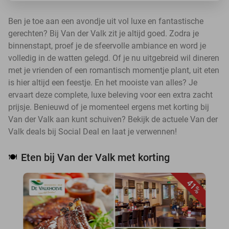
Ben je toe aan een avondje uit vol luxe en fantastische
gerechten? Bij Van der Valk zit je altijd goed. Zodra je
binnenstapt, proef je de sfeervolle ambiance en word je
volledig in de watten gelegd. Of je nu uitgebreid wil dineren
met je vrienden of een romantisch momentje plant, uit eten
is hier altijd een feestje. En het mooiste van alles? Je
ervaart deze complete, luxe beleving voor een extra zacht
prijsje. Benieuwd of je momenteel ergens met korting bij
Van der Valk aan kunt schuiven? Bekijk de actuele Van der
Valk deals bij Social Deal en laat je verwennen!
Eten bij Van der Valk met korting
🍽️
41%