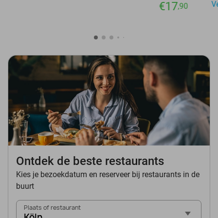
€17
V
,90
Ontdek de beste restaurants
Kies je bezoekdatum en reserveer bij restaurants in de
buurt
Plaats of restaurant
Köln