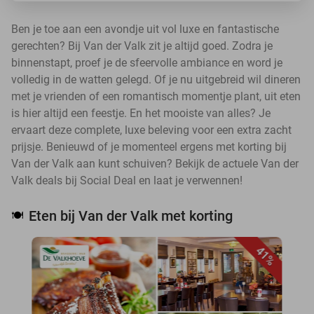
Ben je toe aan een avondje uit vol luxe en fantastische
gerechten? Bij Van der Valk zit je altijd goed. Zodra je
binnenstapt, proef je de sfeervolle ambiance en word je
volledig in de watten gelegd. Of je nu uitgebreid wil dineren
met je vrienden of een romantisch momentje plant, uit eten
is hier altijd een feestje. En het mooiste van alles? Je
ervaart deze complete, luxe beleving voor een extra zacht
prijsje. Benieuwd of je momenteel ergens met korting bij
Van der Valk aan kunt schuiven? Bekijk de actuele Van der
Valk deals bij Social Deal en laat je verwennen!
Eten bij Van der Valk met korting
🍽️
41%