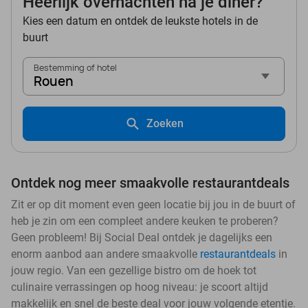
Heerlijk overnachten na je diner?
Kies een datum en ontdek de leukste hotels in de
buurt
Bestemming of hotel
Rouen
Zoeken
Ontdek nog meer smaakvolle restaurantdeals
Zit er op dit moment even geen locatie bij jou in de buurt of
heb je zin om een compleet andere keuken te proberen?
Geen probleem! Bij Social Deal ontdek je dagelijks een
enorm aanbod aan andere smaakvolle
restaurantdeals
in
jouw regio. Van een gezellige bistro om de hoek tot
culinaire verrassingen op hoog niveau: je scoort altijd
makkelijk en snel de beste deal voor jouw volgende etentje.