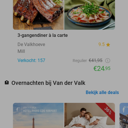
3-gangendiner à la carte
De Valkhoeve
9.5
Mill
Verkocht: 157
€41,95
Regulier
€24
,95
Overnachten bij Van der Valk
🏨
Bekijk alle deals
36%