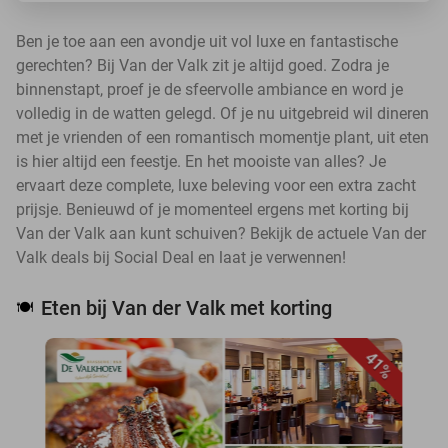
Ben je toe aan een avondje uit vol luxe en fantastische
gerechten? Bij Van der Valk zit je altijd goed. Zodra je
binnenstapt, proef je de sfeervolle ambiance en word je
volledig in de watten gelegd. Of je nu uitgebreid wil dineren
met je vrienden of een romantisch momentje plant, uit eten
is hier altijd een feestje. En het mooiste van alles? Je
ervaart deze complete, luxe beleving voor een extra zacht
prijsje. Benieuwd of je momenteel ergens met korting bij
Van der Valk aan kunt schuiven? Bekijk de actuele Van der
Valk deals bij Social Deal en laat je verwennen!
Eten bij Van der Valk met korting
🍽️
41%