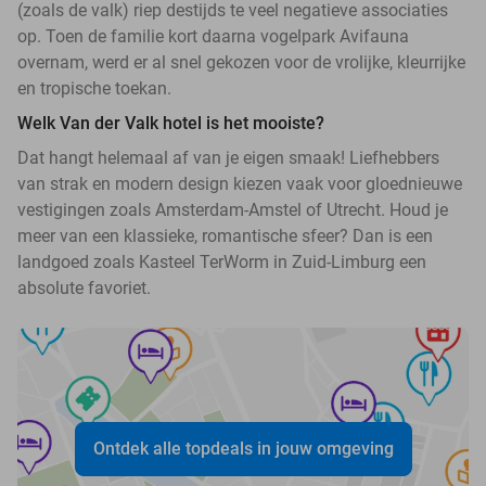
(zoals de valk) riep destijds te veel negatieve associaties
op. Toen de familie kort daarna vogelpark Avifauna
overnam, werd er al snel gekozen voor de vrolijke, kleurrijke
en tropische toekan.
Welk Van der Valk hotel is het mooiste?
Dat hangt helemaal af van je eigen smaak! Liefhebbers
van strak en modern design kiezen vaak voor gloednieuwe
vestigingen zoals Amsterdam-Amstel of Utrecht. Houd je
meer van een klassieke, romantische sfeer? Dan is een
landgoed zoals Kasteel TerWorm in Zuid-Limburg een
absolute favoriet.
Ontdek alle topdeals in jouw omgeving