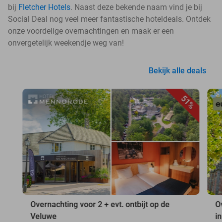
bij
Fletcher Hotels
. Naast deze bekende naam vind je bij
Social Deal nog veel meer fantastische hoteldeals. Ontdek
onze voordelige overnachtingen en maak er een
onvergetelijk weekendje weg van!
Bekijk alle deals
51%
Overnachting voor 2 + evt. ontbijt op de
O
Veluwe
i