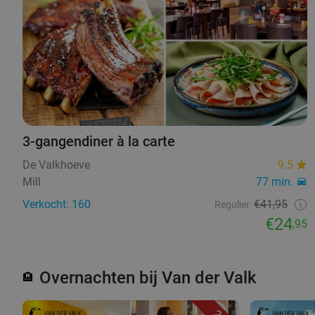
3-gangendiner à la carte
De Valkhoeve
9.5
Mill
77 min.
Verkocht: 160
€41,95
Regulier
€24
,95
Overnachten bij Van der Valk
🏨