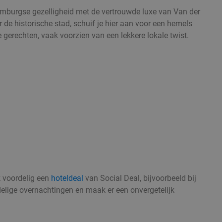
mburgse gezelligheid met de vertrouwde luxe van Van der
 de historische stad, schuif je hier aan voor een hemels
he gerechten, vaak voorzien van een lekkere lokale twist.
k voordelig een
hoteldeal
van Social Deal, bijvoorbeeld bij
delige overnachtingen en maak er een onvergetelijk