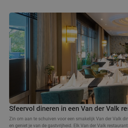
Sfeervol dineren in een Van der Valk re
Zin om aan te schuiven voor een smakelijk Van der Valk dine
en geniet je van de gastvrijheid. Elk Van der Valk restaurant