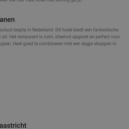
ianen
oluut begrip in Nederland. Dit hotel biedt een fantastische
 uit. Het restaurant is ruim, sfeervol opgezet en perfect voor
happen. Heel goed te combineren met een dagje shoppen in
aastricht