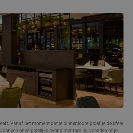
heeft. Vanaf het moment dat je binnenloopt proef je de sfeer
t voor een onvergetelijke avond met familie, vrienden of je