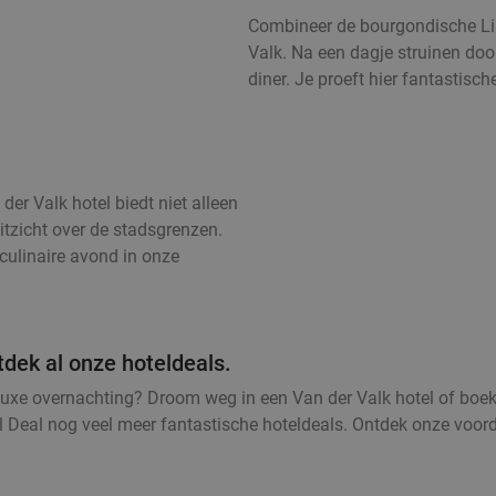
Combineer de bourgondische Li
Valk. Na een dagje struinen door
diner. Je proeft hier fantastisc
er Valk hotel biedt niet alleen
itzicht over de stadsgrenzen.
culinaire avond in onze
tdek al onze hoteldeals.
luxe overnachting? Droom weg in een Van der Valk hotel of boe
l Deal nog veel meer fantastische hoteldeals. Ontdek onze voor