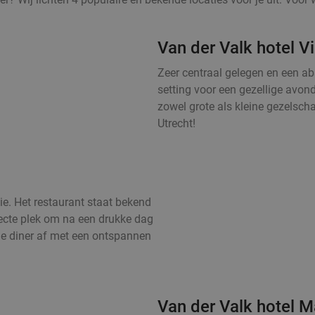
Van der Valk hotel V
Zeer centraal gelegen en een abs
setting voor een gezellige avond
zowel grote als kleine gezelsc
Utrecht!
ie. Het restaurant staat bekend
fecte plek om na een drukke dag
je diner af met een ontspannen
Van der Valk hotel M