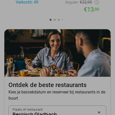
Verkocht: 49
€22,90
Regulier
€13
,90
Ontdek de beste restaurants
Kies je bezoekdatum en reserveer bij restaurants in de
buurt
Plaats of restaurant
Bergisch Gladbach