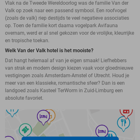
Vlak na de Tweede Wereldoorlog was de familie Van der
Valk op zoek naar een passend symbool. Een roofvogel
(zoals de valk) riep destijds te veel negatieve associaties
op. Toen de familie kort daarna vogelpark Avifauna
overnam, werd er al snel gekozen voor de vrolijke, kleurrijke
en tropische toekan.
Welk Van der Valk hotel is het mooiste?
Dat hangt helemaal af van je eigen smaak! Liefhebbers
van strak en modern design kiezen vaak voor gloednieuwe
vestigingen zoals Amsterdam-Amstel of Utrecht. Houd je
meer van een klassieke, romantische sfeer? Dan is een
landgoed zoals Kasteel TerWorm in Zuid-Limburg een
absolute favoriet.