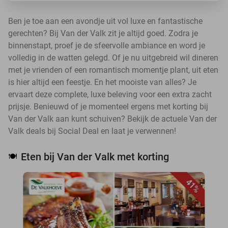
Ben je toe aan een avondje uit vol luxe en fantastische
gerechten? Bij Van der Valk zit je altijd goed. Zodra je
binnenstapt, proef je de sfeervolle ambiance en word je
volledig in de watten gelegd. Of je nu uitgebreid wil dineren
met je vrienden of een romantisch momentje plant, uit eten
is hier altijd een feestje. En het mooiste van alles? Je
ervaart deze complete, luxe beleving voor een extra zacht
prijsje. Benieuwd of je momenteel ergens met korting bij
Van der Valk aan kunt schuiven? Bekijk de actuele Van der
Valk deals bij Social Deal en laat je verwennen!
Eten bij Van der Valk met korting
🍽️
41%