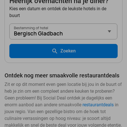
Heerlijk overnachten na je diner?
Kies een datum en ontdek de leukste hotels in de
buurt
Bestemming of hotel
Bergisch Gladbach
Zoeken
Ontdek nog meer smaakvolle restaurantdeals
Zit er op dit moment even geen locatie bij jou in de buurt of
heb je zin om een compleet andere keuken te proberen?
Geen probleem! Bij Social Deal ontdek je dagelijks een
enorm aanbod aan andere smaakvolle
restaurantdeals
in
jouw regio. Van een gezellige bistro om de hoek tot
culinaire verrassingen op hoog niveau: je scoort altijd
makkelijk en snel de beste deal voor jouw volgende etentje.