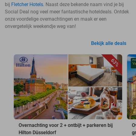
bij
Fletcher Hotels
. Naast deze bekende naam vind je bij
Social Deal nog veel meer fantastische hoteldeals. Ontdek
onze voordelige overnachtingen en maak er een
onvergetelijk weekendje weg van!
Bekijk alle deals
63%
Overnachting voor 2 + ontbijt + parkeren bij
O
Hilton Düsseldorf
g