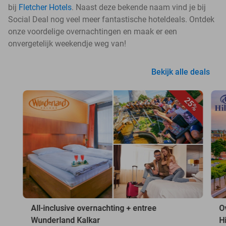
bij
Fletcher Hotels
. Naast deze bekende naam vind je bij
Social Deal nog veel meer fantastische hoteldeals. Ontdek
onze voordelige overnachtingen en maak er een
onvergetelijk weekendje weg van!
Bekijk alle deals
25%
All-inclusive overnachting + entree
O
Wunderland Kalkar
H