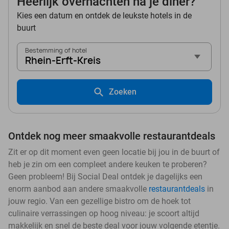
Heerlijk overnachten na je diner?
Kies een datum en ontdek de leukste hotels in de
buurt
Bestemming of hotel
Rhein-Erft-Kreis
Zoeken
Ontdek nog meer smaakvolle restaurantdeals
Zit er op dit moment even geen locatie bij jou in de buurt of
heb je zin om een compleet andere keuken te proberen?
Geen probleem! Bij Social Deal ontdek je dagelijks een
enorm aanbod aan andere smaakvolle
restaurantdeals
in
jouw regio. Van een gezellige bistro om de hoek tot
culinaire verrassingen op hoog niveau: je scoort altijd
makkelijk en snel de beste deal voor jouw volgende etentje.