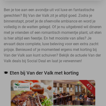
Ben je toe aan een avondje uit vol luxe en fantastische
gerechten? Bij Van der Valk zit je altijd goed. Zodra je
binnenstapt, proef je de sfeervolle ambiance en word je
volledig in de watten gelegd. Of je nu uitgebreid wil dineren
met je vrienden of een romantisch momentje plant, uit eten
is hier altijd een feestje. En het mooiste van alles? Je
ervaart deze complete, luxe beleving voor een extra zacht
prijsje. Benieuwd of je momenteel ergens met korting bij
Van der Valk aan kunt schuiven? Bekijk de actuele Van der
Valk deals bij Social Deal en laat je verwennen!
Eten bij Van der Valk met korting
🍽️
41%