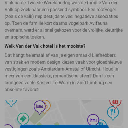
Vlak na de Tweede Wereldoorlog was de familie Van der
Valk op zoek naar een passend symbool. Een roofvogel
(zoals de valk) riep destijds te veel negatieve associaties
op. Toen de familie kort daarna vogelpark Avifauna
overnam, werd er al snel gekozen voor de vrolijke, kleurrijke
en tropische toekan.
Welk Van der Valk hotel is het mooiste?
Dat hangt helemaal af van je eigen smaak! Liefhebbers
van strak en modern design kiezen vaak voor gloednieuwe
vestigingen zoals Amsterdam-Amstel of Utrecht. Houd je
meer van een klassieke, romantische sfeer? Dan is een
landgoed zoals Kasteel TerWorm in Zuid-Limburg een
absolute favoriet.