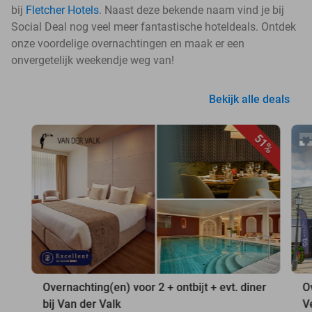
bij
Fletcher Hotels
. Naast deze bekende naam vind je bij
Social Deal nog veel meer fantastische hoteldeals. Ontdek
onze voordelige overnachtingen en maak er een
onvergetelijk weekendje weg van!
Bekijk alle deals
51%
Overnachting(en) voor 2 + ontbijt + evt. diner
O
bij Van der Valk
V