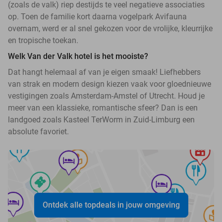
(zoals de valk) riep destijds te veel negatieve associaties
op. Toen de familie kort daarna vogelpark Avifauna
overnam, werd er al snel gekozen voor de vrolijke, kleurrijke
en tropische toekan.
Welk Van der Valk hotel is het mooiste?
Dat hangt helemaal af van je eigen smaak! Liefhebbers
van strak en modern design kiezen vaak voor gloednieuwe
vestigingen zoals Amsterdam-Amstel of Utrecht. Houd je
meer van een klassieke, romantische sfeer? Dan is een
landgoed zoals Kasteel TerWorm in Zuid-Limburg een
absolute favoriet.
Ontdek alle topdeals in jouw omgeving