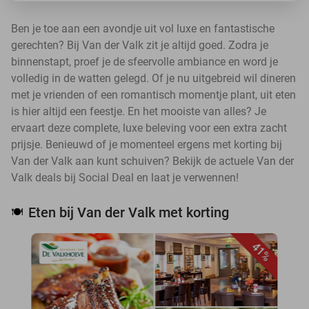
Ben je toe aan een avondje uit vol luxe en fantastische
gerechten? Bij Van der Valk zit je altijd goed. Zodra je
binnenstapt, proef je de sfeervolle ambiance en word je
volledig in de watten gelegd. Of je nu uitgebreid wil dineren
met je vrienden of een romantisch momentje plant, uit eten
is hier altijd een feestje. En het mooiste van alles? Je
ervaart deze complete, luxe beleving voor een extra zacht
prijsje. Benieuwd of je momenteel ergens met korting bij
Van der Valk aan kunt schuiven? Bekijk de actuele Van der
Valk deals bij Social Deal en laat je verwennen!
Eten bij Van der Valk met korting
🍽️
41%