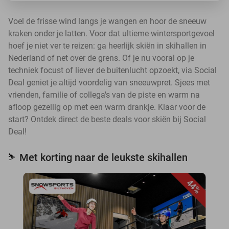
Voel de frisse wind langs je wangen en hoor de sneeuw
kraken onder je latten. Voor dat ultieme wintersportgevoel
hoef je niet ver te reizen: ga heerlijk skiën in skihallen in
Nederland of net over de grens. Of je nu vooral op je
techniek focust of liever de buitenlucht opzoekt, via Social
Deal geniet je altijd voordelig van sneeuwpret. Sjees met
vrienden, familie of collega's van de piste en warm na
afloop gezellig op met een warm drankje. Klaar voor de
start? Ontdek direct de beste deals voor skiën bij Social
Deal!
Met korting naar de leukste skihallen
⛷️
44%