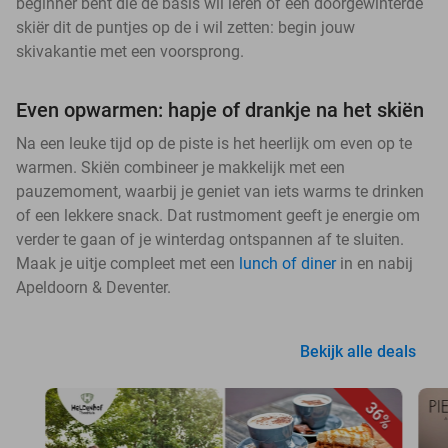
beginner bent die de basis wil leren of een doorgewinterde
skiër dit de puntjes op de i wil zetten: begin jouw
skivakantie met een voorsprong.
Even opwarmen: hapje of drankje na het skiën
Na een leuke tijd op de piste is het heerlijk om even op te
warmen. Skiën combineer je makkelijk met een
pauzemoment, waarbij je geniet van iets warms te drinken
of een lekkere snack. Dat rustmoment geeft je energie om
verder te gaan of je winterdag ontspannen af te sluiten.
Maak je uitje compleet met een
lunch of diner
in en nabij
Apeldoorn & Deventer.
Bekijk alle deals
36%