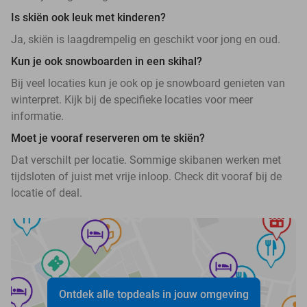
Is skiën ook leuk met kinderen?
Ja, skiën is laagdrempelig en geschikt voor jong en oud.
Kun je ook snowboarden in een skihal?
Bij veel locaties kun je ook op je snowboard genieten van
winterpret. Kijk bij de specifieke locaties voor meer
informatie.
Moet je vooraf reserveren om te skiën?
Dat verschilt per locatie. Sommige skibanen werken met
tijdsloten of juist met vrije inloop. Check dit vooraf bij de
locatie of deal.
Ontdek alle topdeals in jouw omgeving