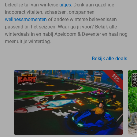
beleef je tal van winterse
uitjes
. Denk aan gezellige
indooractiviteiten, schaatsen, ontspannen
wellnessmomenten
of andere winterse belevenissen
passend bij het seizoen. Waar ga jij voor? Bekijk alle
winterdeals in en nabij Apeldoorn & Deventer en haal nog
meer uit je winterdag.
Bekijk alle deals
35%