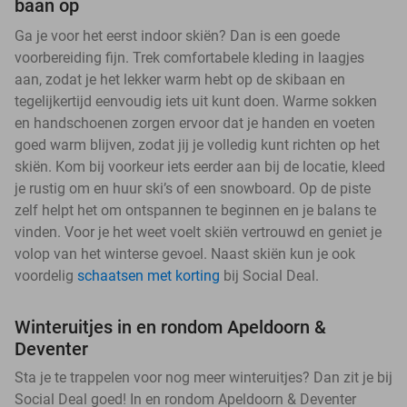
baan op
Ga je voor het eerst indoor skiën? Dan is een goede
voorbereiding fijn. Trek comfortabele kleding in laagjes
aan, zodat je het lekker warm hebt op de skibaan en
tegelijkertijd eenvoudig iets uit kunt doen. Warme sokken
en handschoenen zorgen ervoor dat je handen en voeten
goed warm blijven, zodat jij je volledig kunt richten op het
skiën. Kom bij voorkeur iets eerder aan bij de locatie, kleed
je rustig om en huur ski’s of een snowboard. Op de piste
zelf helpt het om ontspannen te beginnen en je balans te
vinden. Voor je het weet voelt skiën vertrouwd en geniet je
volop van het winterse gevoel. Naast skiën kun je ook
voordelig
schaatsen met korting
bij Social Deal.
Winteruitjes in en rondom Apeldoorn &
Deventer
Sta je te trappelen voor nog meer winteruitjes? Dan zit je bij
Social Deal goed! In en rondom Apeldoorn & Deventer