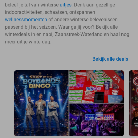
beleef je tal van winterse
uitjes
. Denk aan gezellige
indooractiviteiten, schaatsen, ontspannen
wellnessmomenten
of andere winterse belevenissen
passend bij het seizoen. Waar ga jij voor? Bekijk alle
winterdeals in en nabij Zaanstreek-Waterland en haal nog
meer uit je winterdag.
Bekijk alle deals
35%