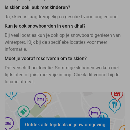
Is skiën ook leuk met kinderen?
Ja, skiën is laagdrempelig en geschikt voor jong en oud.
Kun je ook snowboarden in een skihal?
Bij veel locaties kun je ook op je snowboard genieten van
winterpret. Kijk bij de specifieke locaties voor meer
informatie.
Moet je vooraf reserveren om te skiën?
Dat verschilt per locatie. Sommige skibanen werken met
tijdsloten of juist met vrije inloop. Check dit vooraf bij de
locatie of deal.
Ontdek alle topdeals in jouw omgeving