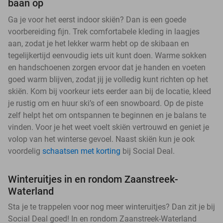
baan op
Ga je voor het eerst indoor skiën? Dan is een goede
voorbereiding fijn. Trek comfortabele kleding in laagjes
aan, zodat je het lekker warm hebt op de skibaan en
tegelijkertijd eenvoudig iets uit kunt doen. Warme sokken
en handschoenen zorgen ervoor dat je handen en voeten
goed warm blijven, zodat jij je volledig kunt richten op het
skiën. Kom bij voorkeur iets eerder aan bij de locatie, kleed
je rustig om en huur ski’s of een snowboard. Op de piste
zelf helpt het om ontspannen te beginnen en je balans te
vinden. Voor je het weet voelt skiën vertrouwd en geniet je
volop van het winterse gevoel. Naast skiën kun je ook
voordelig
schaatsen met korting
bij Social Deal.
Winteruitjes in en rondom Zaanstreek-
Waterland
Sta je te trappelen voor nog meer winteruitjes? Dan zit je bij
Social Deal goed! In en rondom Zaanstreek-Waterland