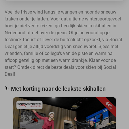
Voel de frisse wind langs je wangen en hoor de sneeuw
kraken onder je latten. Voor dat ultieme wintersportgevoel
hoef je niet ver te reizen: ga heerlijk skiën in skihallen in
Nederland of net over de grens. Of je nu vooral op je
techniek focust of liever de buitenlucht opzoekt, via Social
Deal geniet je altijd voordelig van sneeuwpret. Sjees met
vrienden, familie of collega's van de piste en warm na
afloop gezellig op met een warm drankje. Klaar voor de
start? Ontdek direct de beste deals voor skiën bij Social
Deal!
Met korting naar de leukste skihallen
⛷️
44%