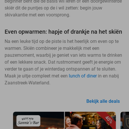
beginner bent die de basis wil leren of een doorgewinterde
skiër dit de puntjes op de i wil zetten: begin jouw
skivakantie met een voorsprong.
Even opwarmen: hapje of drankje na het skiën
Na een leuke tijd op de piste is het heerlijk om even op te
warmen. Skiën combineer je makkelijk met een
pauzemoment, waarbij je geniet van iets warms te drinken
of een lekkere snack. Dat rustmoment geeft je energie om
verder te gaan of je winterdag ontspannen af te sluiten.
Maak je uitje compleet met een
lunch of diner
in en nabij
Zaanstreek-Waterland.
Bekijk alle deals
40%