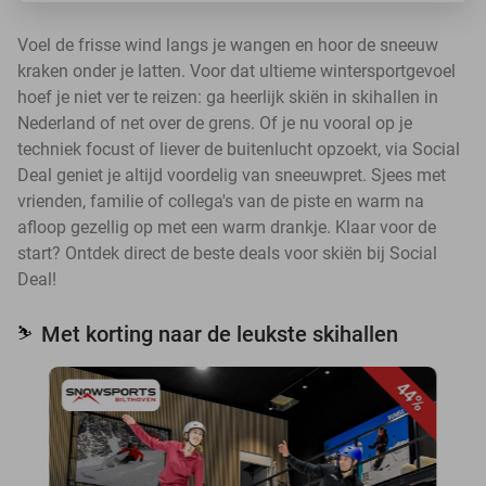
Voel de frisse wind langs je wangen en hoor de sneeuw
kraken onder je latten. Voor dat ultieme wintersportgevoel
hoef je niet ver te reizen: ga heerlijk skiën in skihallen in
Nederland of net over de grens. Of je nu vooral op je
techniek focust of liever de buitenlucht opzoekt, via Social
Deal geniet je altijd voordelig van sneeuwpret. Sjees met
vrienden, familie of collega's van de piste en warm na
afloop gezellig op met een warm drankje. Klaar voor de
start? Ontdek direct de beste deals voor skiën bij Social
Deal!
Met korting naar de leukste skihallen
⛷️
44%