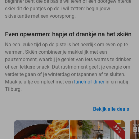
beginner bent die de basis wil leren of een doorgewinterde
skiër dit de puntjes op de i wil zetten: begin jouw
skivakantie met een voorsprong.
Even opwarmen: hapje of drankje na het skiën
Na een leuke tijd op de piste is het heerlijk om even op te
warmen. Skiën combineer je makkelijk met een
pauzemoment, waarbij je geniet van iets warms te drinken
of een lekkere snack. Dat rustmoment geeft je energie om
verder te gaan of je winterdag ontspannen af te sluiten.
Maak je uitje compleet met een
lunch of diner
in en nabij
Tilburg.
Bekijk alle deals
39%