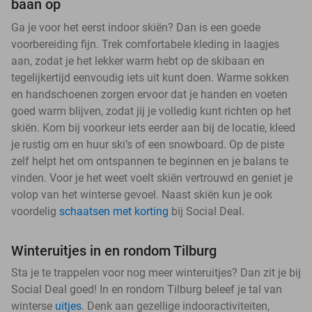
baan op
Ga je voor het eerst indoor skiën? Dan is een goede
voorbereiding fijn. Trek comfortabele kleding in laagjes
aan, zodat je het lekker warm hebt op de skibaan en
tegelijkertijd eenvoudig iets uit kunt doen. Warme sokken
en handschoenen zorgen ervoor dat je handen en voeten
goed warm blijven, zodat jij je volledig kunt richten op het
skiën. Kom bij voorkeur iets eerder aan bij de locatie, kleed
je rustig om en huur ski’s of een snowboard. Op de piste
zelf helpt het om ontspannen te beginnen en je balans te
vinden. Voor je het weet voelt skiën vertrouwd en geniet je
volop van het winterse gevoel. Naast skiën kun je ook
voordelig
schaatsen met korting
bij Social Deal.
Winteruitjes in en rondom Tilburg
Sta je te trappelen voor nog meer winteruitjes? Dan zit je bij
Social Deal goed! In en rondom Tilburg beleef je tal van
winterse
uitjes
. Denk aan gezellige indooractiviteiten,