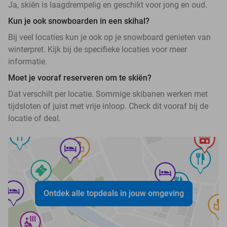
Ja, skiën is laagdrempelig en geschikt voor jong en oud.
Kun je ook snowboarden in een skihal?
Bij veel locaties kun je ook op je snowboard genieten van
winterpret. Kijk bij de specifieke locaties voor meer
informatie.
Moet je vooraf reserveren om te skiën?
Dat verschilt per locatie. Sommige skibanen werken met
tijdsloten of juist met vrije inloop. Check dit vooraf bij de
locatie of deal.
Ontdek alle topdeals in jouw omgeving