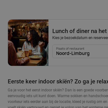
Lunch of diner na het
Kies je bezoekdatum en reserveer 
Plaats of restaurant
Noord-Limburg
Eerste keer indoor skiën? Zo ga je rel
Ga je voor het eerst indoor skiën? Dan is een goede voorbere
eenvoudig iets uit kunt doen. Warme sokken en handschoenen
voorkeur iets eerder aan bij de locatie, kleed je rustig om 
voelt skiën vertrouwd en geniet je volop van het winterse g