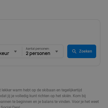
Aantal personen:
Zoeken
keur
2 personen
t lekker warm hebt op de skibaan en tegelijkertijd
 jij je volledig kunt richten op het skiën. Kom bij
spannen te beginnen en je balans te vinden. Voor je het weet
 Social Deal.