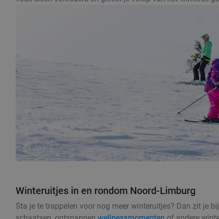
Winteruitjes in en rondom Noord-Limburg
Sta je te trappelen voor nog meer winteruitjes? Dan zit je 
schaatsen, ontspannen
wellnessmomenten
of andere winte