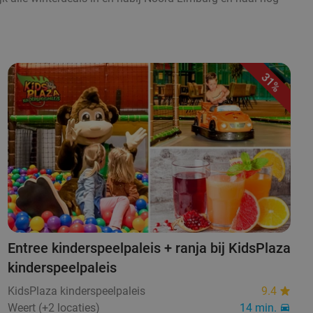
31%
Entree kinderspeelpaleis + ranja bij KidsPlaza
kinderspeelpaleis
KidsPlaza kinderspeelpaleis
9.4
Weert (+2 locaties)
14 min.