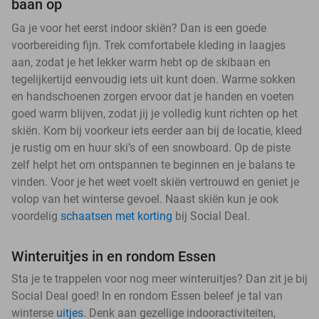
baan op
Ga je voor het eerst indoor skiën? Dan is een goede
voorbereiding fijn. Trek comfortabele kleding in laagjes
aan, zodat je het lekker warm hebt op de skibaan en
tegelijkertijd eenvoudig iets uit kunt doen. Warme sokken
en handschoenen zorgen ervoor dat je handen en voeten
goed warm blijven, zodat jij je volledig kunt richten op het
skiën. Kom bij voorkeur iets eerder aan bij de locatie, kleed
je rustig om en huur ski’s of een snowboard. Op de piste
zelf helpt het om ontspannen te beginnen en je balans te
vinden. Voor je het weet voelt skiën vertrouwd en geniet je
volop van het winterse gevoel. Naast skiën kun je ook
voordelig
schaatsen met korting
bij Social Deal.
Winteruitjes in en rondom Essen
Sta je te trappelen voor nog meer winteruitjes? Dan zit je bij
Social Deal goed! In en rondom Essen beleef je tal van
winterse
uitjes
. Denk aan gezellige indooractiviteiten,