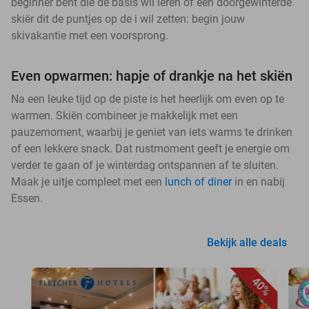
beginner bent die de basis wil leren of een doorgewinterde
skiër dit de puntjes op de i wil zetten: begin jouw
skivakantie met een voorsprong.
Even opwarmen: hapje of drankje na het skiën
Na een leuke tijd op de piste is het heerlijk om even op te
warmen. Skiën combineer je makkelijk met een
pauzemoment, waarbij je geniet van iets warms te drinken
of een lekkere snack. Dat rustmoment geeft je energie om
verder te gaan of je winterdag ontspannen af te sluiten.
Maak je uitje compleet met een
lunch of diner
in en nabij
Essen.
Bekijk alle deals
40%