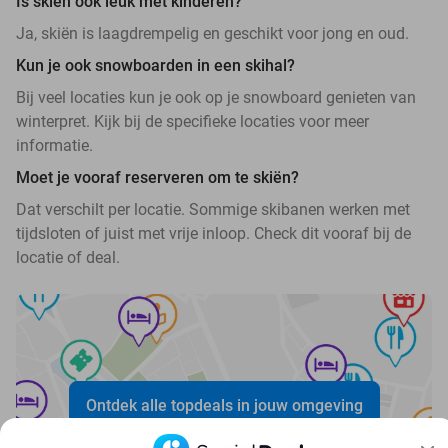
Is skiën ook leuk met kinderen?
Ja, skiën is laagdrempelig en geschikt voor jong en oud.
Kun je ook snowboarden in een skihal?
Bij veel locaties kun je ook op je snowboard genieten van
winterpret. Kijk bij de specifieke locaties voor meer
informatie.
Moet je vooraf reserveren om te skiën?
Dat verschilt per locatie. Sommige skibanen werken met
tijdsloten of juist met vrije inloop. Check dit vooraf bij de
locatie of deal.
Ontdek alle topdeals in jouw omgeving