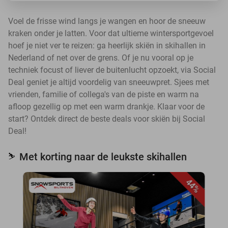
Voel de frisse wind langs je wangen en hoor de sneeuw
kraken onder je latten. Voor dat ultieme wintersportgevoel
hoef je niet ver te reizen: ga heerlijk skiën in skihallen in
Nederland of net over de grens. Of je nu vooral op je
techniek focust of liever de buitenlucht opzoekt, via Social
Deal geniet je altijd voordelig van sneeuwpret. Sjees met
vrienden, familie of collega's van de piste en warm na
afloop gezellig op met een warm drankje. Klaar voor de
start? Ontdek direct de beste deals voor skiën bij Social
Deal!
Met korting naar de leukste skihallen
⛷️
44%