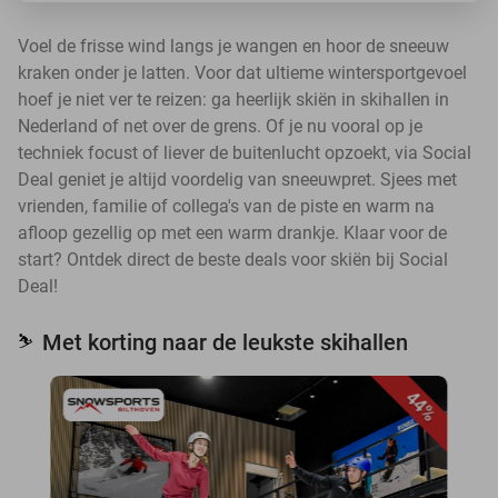
Voel de frisse wind langs je wangen en hoor de sneeuw
kraken onder je latten. Voor dat ultieme wintersportgevoel
hoef je niet ver te reizen: ga heerlijk skiën in skihallen in
Nederland of net over de grens. Of je nu vooral op je
techniek focust of liever de buitenlucht opzoekt, via Social
Deal geniet je altijd voordelig van sneeuwpret. Sjees met
vrienden, familie of collega's van de piste en warm na
afloop gezellig op met een warm drankje. Klaar voor de
start? Ontdek direct de beste deals voor skiën bij Social
Deal!
Met korting naar de leukste skihallen
⛷️
44%