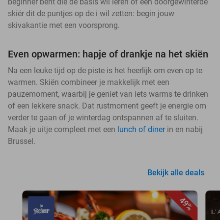
beginner bent die de basis wil leren of een doorgewinterde
skiër dit de puntjes op de i wil zetten: begin jouw
skivakantie met een voorsprong.
Even opwarmen: hapje of drankje na het skiën
Na een leuke tijd op de piste is het heerlijk om even op te
warmen. Skiën combineer je makkelijk met een
pauzemoment, waarbij je geniet van iets warms te drinken
of een lekkere snack. Dat rustmoment geeft je energie om
verder te gaan of je winterdag ontspannen af te sluiten.
Maak je uitje compleet met een
lunch of diner
in en nabij
Brussel.
Bekijk alle deals
49%