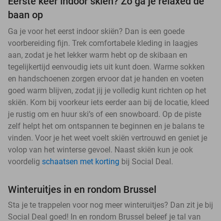
Eerste keer indoor skiën? Zo ga je relaxed de
baan op
Ga je voor het eerst indoor skiën? Dan is een goede
voorbereiding fijn. Trek comfortabele kleding in laagjes
aan, zodat je het lekker warm hebt op de skibaan en
tegelijkertijd eenvoudig iets uit kunt doen. Warme sokken
en handschoenen zorgen ervoor dat je handen en voeten
goed warm blijven, zodat jij je volledig kunt richten op het
skiën. Kom bij voorkeur iets eerder aan bij de locatie, kleed
je rustig om en huur ski’s of een snowboard. Op de piste
zelf helpt het om ontspannen te beginnen en je balans te
vinden. Voor je het weet voelt skiën vertrouwd en geniet je
volop van het winterse gevoel. Naast skiën kun je ook
voordelig
schaatsen met korting
bij Social Deal.
Winteruitjes in en rondom Brussel
Sta je te trappelen voor nog meer winteruitjes? Dan zit je bij
Social Deal goed! In en rondom Brussel beleef je tal van