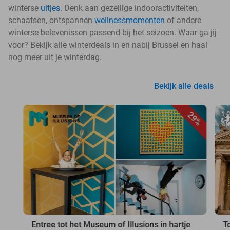
winterse
uitjes
. Denk aan gezellige indooractiviteiten,
schaatsen, ontspannen
wellnessmomenten
of andere
winterse belevenissen passend bij het seizoen. Waar ga jij
voor? Bekijk alle winterdeals in en nabij Brussel en haal
nog meer uit je winterdag.
Bekijk alle deals
29%
Entree tot het Museum of Illusions in hartje
T