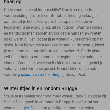
baan op
Ga je voor het eerst indoor skiën? Dan is een goede
voorbereiding fijn. Trek comfortabele kleding in laagjes
aan, zodat je het lekker warm hebt op de skibaan en
tegelijkertijd eenvoudig iets uit kunt doen. Warme sokken
en handschoenen zorgen ervoor dat je handen en voeten
goed warm blijven, zodat jij je volledig kunt richten op het
skiën. Kom bij voorkeur iets eerder aan bij de locatie, kleed
je rustig om en huur ski’s of een snowboard. Op de piste
zelf helpt het om ontspannen te beginnen en je balans te
vinden. Voor je het weet voelt skiën vertrouwd en geniet je
volop van het winterse gevoel. Naast skiën kun je ook
voordelig
schaatsen met korting
bij Social Deal.
Winteruitjes in en rondom Brugge
Sta je te trappelen voor nog meer winteruitjes? Dan zit je bij
Social Deal goed! In en rondom Brugge beleef je tal van
winterse
uitjes
. Denk aan gezellige indooractiviteiten,