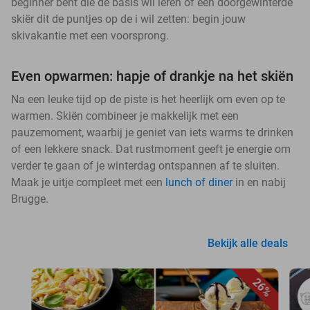
beginner bent die de basis wil leren of een doorgewinterde
skiër dit de puntjes op de i wil zetten: begin jouw
skivakantie met een voorsprong.
Even opwarmen: hapje of drankje na het skiën
Na een leuke tijd op de piste is het heerlijk om even op te
warmen. Skiën combineer je makkelijk met een
pauzemoment, waarbij je geniet van iets warms te drinken
of een lekkere snack. Dat rustmoment geeft je energie om
verder te gaan of je winterdag ontspannen af te sluiten.
Maak je uitje compleet met een
lunch of diner
in en nabij
Brugge.
Bekijk alle deals
26%