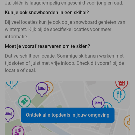
Ja, skiën is laagdrempelig en geschikt voor jong en oud.
Kun je ook snowboarden in een skihal?
Bij veel locaties kun je ook op je snowboard genieten van
winterpret. Kijk bij de specifieke locaties voor meer
informatie.
Moet je vooraf reserveren om te skiën?
Dat verschilt per locatie. Sommige skibanen werken met
tijdsloten of juist met vrije inloop. Check dit vooraf bij de
locatie of deal.
Ontdek alle topdeals in jouw omgeving