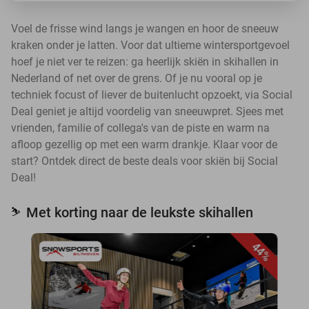
Voel de frisse wind langs je wangen en hoor de sneeuw
kraken onder je latten. Voor dat ultieme wintersportgevoel
hoef je niet ver te reizen: ga heerlijk skiën in skihallen in
Nederland of net over de grens. Of je nu vooral op je
techniek focust of liever de buitenlucht opzoekt, via Social
Deal geniet je altijd voordelig van sneeuwpret. Sjees met
vrienden, familie of collega's van de piste en warm na
afloop gezellig op met een warm drankje. Klaar voor de
start? Ontdek direct de beste deals voor skiën bij Social
Deal!
Met korting naar de leukste skihallen
⛷️
44%