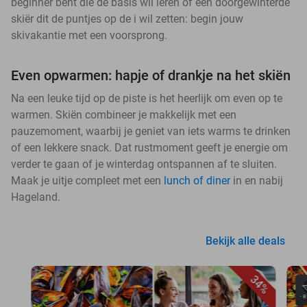
beginner bent die de basis wil leren of een doorgewinterde
skiër dit de puntjes op de i wil zetten: begin jouw
skivakantie met een voorsprong.
Even opwarmen: hapje of drankje na het skiën
Na een leuke tijd op de piste is het heerlijk om even op te
warmen. Skiën combineer je makkelijk met een
pauzemoment, waarbij je geniet van iets warms te drinken
of een lekkere snack. Dat rustmoment geeft je energie om
verder te gaan of je winterdag ontspannen af te sluiten.
Maak je uitje compleet met een
lunch of diner
in en nabij
Hageland.
Bekijk alle deals
34%