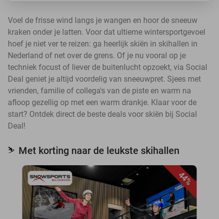
Voel de frisse wind langs je wangen en hoor de sneeuw
kraken onder je latten. Voor dat ultieme wintersportgevoel
hoef je niet ver te reizen: ga heerlijk skiën in skihallen in
Nederland of net over de grens. Of je nu vooral op je
techniek focust of liever de buitenlucht opzoekt, via Social
Deal geniet je altijd voordelig van sneeuwpret. Sjees met
vrienden, familie of collega's van de piste en warm na
afloop gezellig op met een warm drankje. Klaar voor de
start? Ontdek direct de beste deals voor skiën bij Social
Deal!
Met korting naar de leukste skihallen
⛷️
44%