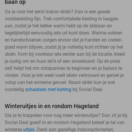
baan op
Ga je voor het eerst indoor skiën? Dan is een goede
voorbereiding fijn. Trek comfortabele kleding in laagjes
aan, zodat je het lekker warm hebt op de skibaan en
tegelijkertijd eenvoudig iets uit kunt doen. Warme sokken
en handschoenen zorgen ervoor dat je handen en voeten
goed warm blijven, zodat jij je volledig kunt richten op het
skiën. Kom bij voorkeur iets eerder aan bij de locatie, kleed
je rustig om en huur ski’s of een snowboard. Op de piste
zelf helpt het om ontspannen te beginnen en je balans te
vinden. Voor je het weet voelt skiën vertrouwd en geniet je
volop van het winterse gevoel. Naast skiën kun je ook
voordelig
schaatsen met korting
bij Social Deal.
Winteruitjes in en rondom Hageland
Sta je te trappelen voor nog meer winteruitjes? Dan zit je bij
Social Deal goed! In en rondom Hageland beleef je tal van
winterse
uitjes
. Denk aan gezellige indooractiviteiten,