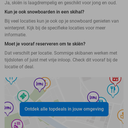
Ja, skiën is laagdrempelig en geschikt voor jong en oud.
Kun je ook snowboarden in een skihal?
Bij veel locaties kun je ook op je snowboard genieten van
winterpret. Kijk bij de specifieke locaties voor meer
informatie.
Moet je vooraf reserveren om te skiën?
Dat verschilt per locatie. Sommige skibanen werken met
tijdsloten of juist met vrije inloop. Check dit vooraf bij de
locatie of deal.
Ontdek alle topdeals in jouw omgeving