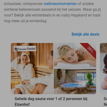
schaatsen, ontspannen
wellnessmomenten
of andere
winterse belevenissen passend bij het seizoen. Waar ga jij
voor? Bekijk alle winterdeals in en nabij Hageland en haal
nog meer uit je winterdag.
Bekijk alle deals
36%
Gehele dag sauna voor 1 of 2 personen bij
G
Elzenhof
N