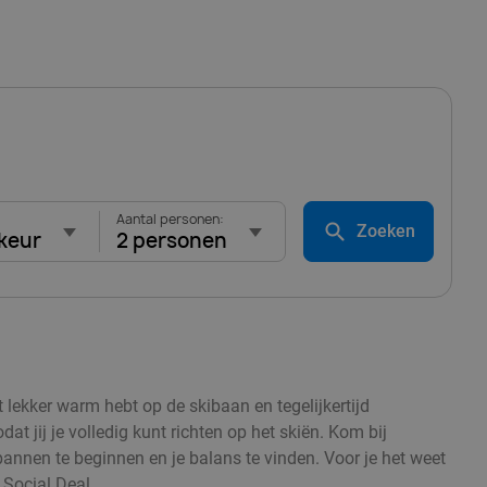
Aantal personen:
Zoeken
keur
2 personen
t lekker warm hebt op de skibaan en tegelijkertijd
 jij je volledig kunt richten op het skiën. Kom bij
spannen te beginnen en je balans te vinden. Voor je het weet
 Social Deal.