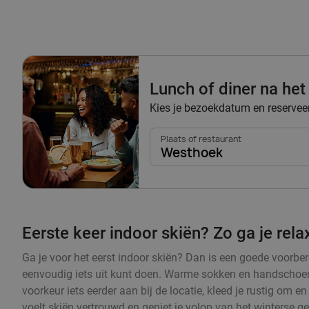
Lunch of diner na het
Kies je bezoekdatum en reserveer 
Plaats of restaurant
Westhoek
Eerste keer indoor skiën? Zo ga je rel
Ga je voor het eerst indoor skiën? Dan is een goede voorbere
eenvoudig iets uit kunt doen. Warme sokken en handschoenen
voorkeur iets eerder aan bij de locatie, kleed je rustig om 
voelt skiën vertrouwd en geniet je volop van het winterse g