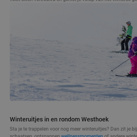
Winteruitjes in en rondom Westhoek
Sta je te trappelen voor nog meer winteruitjes? Dan zit je 
schaatsen, ontspannen
wellnessmomenten
of andere winte