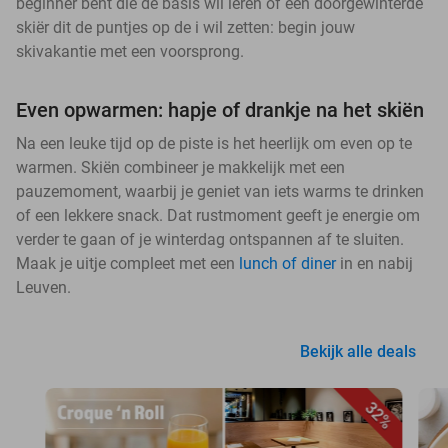
beginner bent die de basis wil leren of een doorgewinterde
skiër dit de puntjes op de i wil zetten: begin jouw
skivakantie met een voorsprong.
Even opwarmen: hapje of drankje na het skiën
Na een leuke tijd op de piste is het heerlijk om even op te
warmen. Skiën combineer je makkelijk met een
pauzemoment, waarbij je geniet van iets warms te drinken
of een lekkere snack. Dat rustmoment geeft je energie om
verder te gaan of je winterdag ontspannen af te sluiten.
Maak je uitje compleet met een
lunch of diner
in en nabij
Leuven.
Bekijk alle deals
32%