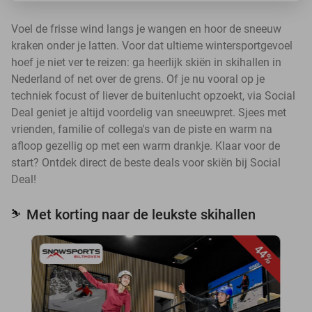
Voel de frisse wind langs je wangen en hoor de sneeuw
kraken onder je latten. Voor dat ultieme wintersportgevoel
hoef je niet ver te reizen: ga heerlijk skiën in skihallen in
Nederland of net over de grens. Of je nu vooral op je
techniek focust of liever de buitenlucht opzoekt, via Social
Deal geniet je altijd voordelig van sneeuwpret. Sjees met
vrienden, familie of collega's van de piste en warm na
afloop gezellig op met een warm drankje. Klaar voor de
start? Ontdek direct de beste deals voor skiën bij Social
Deal!
Met korting naar de leukste skihallen
⛷️
44%