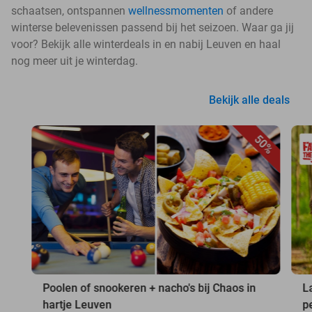
schaatsen, ontspannen
wellnessmomenten
of andere
winterse belevenissen passend bij het seizoen. Waar ga jij
voor? Bekijk alle winterdeals in en nabij Leuven en haal
nog meer uit je winterdag.
Bekijk alle deals
50%
Poolen of snookeren + nacho's bij Chaos in
L
hartje Leuven
p