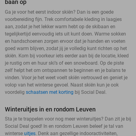
baan op
Ga je voor het eerst indoor skiën? Dan is een goede
voorbereiding fijn. Trek comfortabele kleding in laagjes
aan, zodat je het lekker warm hebt op de skibaan en
tegelijkertijd eenvoudig iets uit kunt doen. Warme sokken
en handschoenen zorgen ervoor dat je handen en voeten
goed warm blijven, zodat jij je volledig kunt richten op het
skiën. Kom bij voorkeur iets eerder aan bij de locatie, kleed
je rustig om en huur ski’s of een snowboard. Op de piste
zelf helpt het om ontspannen te beginnen en je balans te
vinden. Voor je het weet voelt skiën vertrouwd en geniet je
volop van het winterse gevoel. Naast skiën kun je ook
voordelig
schaatsen met korting
bij Social Deal.
Winteruitjes in en rondom Leuven
Sta je te trappelen voor nog meer winteruitjes? Dan zit je bij
Social Deal goed! In en rondom Leuven beleef je tal van
winterse
uitjes
. Denk aan gezellige indooractiviteiten,