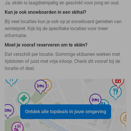
Ja, skiën is laagdrempelig en geschikt voor jong en oud.
Kun je ook snowboarden in een skihal?
Bij veel locaties kun je ook op je snowboard genieten van
winterpret. Kijk bij de specifieke locaties voor meer
informatie.
Moet je vooraf reserveren om te skiën?
Dat verschilt per locatie. Sommige skibanen werken met
tijdsloten of juist met vrije inloop. Check dit vooraf bij de
locatie of deal.
Ontdek alle topdeals in jouw omgeving