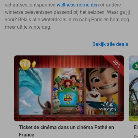
schaatsen, ontspannen
wellnessmomenten
of andere
winterse belevenissen passend bij het seizoen. Waar ga jij
voor? Bekijk alle winterdeals in en nabij Paris en haal nog
meer uit je winterdag.
Bekijk alle deals
40%
Ticket de cinéma dans un cinéma Pathé en
E
France
P