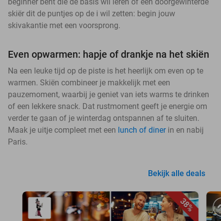
beginner bent die de basis wil leren of een doorgewinterde
skiër dit de puntjes op de i wil zetten: begin jouw
skivakantie met een voorsprong.
Even opwarmen: hapje of drankje na het skiën
Na een leuke tijd op de piste is het heerlijk om even op te
warmen. Skiën combineer je makkelijk met een
pauzemoment, waarbij je geniet van iets warms te drinken
of een lekkere snack. Dat rustmoment geeft je energie om
verder te gaan of je winterdag ontspannen af te sluiten.
Maak je uitje compleet met een
lunch of diner
in en nabij
Paris.
Bekijk alle deals
38%