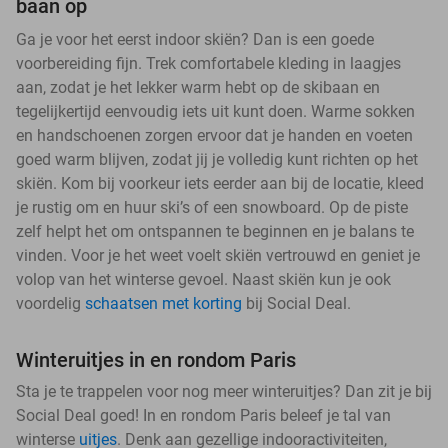
baan op
Ga je voor het eerst indoor skiën? Dan is een goede
voorbereiding fijn. Trek comfortabele kleding in laagjes
aan, zodat je het lekker warm hebt op de skibaan en
tegelijkertijd eenvoudig iets uit kunt doen. Warme sokken
en handschoenen zorgen ervoor dat je handen en voeten
goed warm blijven, zodat jij je volledig kunt richten op het
skiën. Kom bij voorkeur iets eerder aan bij de locatie, kleed
je rustig om en huur ski’s of een snowboard. Op de piste
zelf helpt het om ontspannen te beginnen en je balans te
vinden. Voor je het weet voelt skiën vertrouwd en geniet je
volop van het winterse gevoel. Naast skiën kun je ook
voordelig
schaatsen met korting
bij Social Deal.
Winteruitjes in en rondom Paris
Sta je te trappelen voor nog meer winteruitjes? Dan zit je bij
Social Deal goed! In en rondom Paris beleef je tal van
winterse
uitjes
. Denk aan gezellige indooractiviteiten,