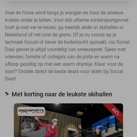
Voel de frisse wind langs je wangen en hoor de sneeuw
kraken onder je latten. Voor dat ultieme wintersportgevoel
hoef je niet ver te reizen: ga heerlijk skiën in skihallen in
Nederland of net over de grens. Of je nu vooral op je
techniek focust of liever de buitenlucht opzoekt, via Social
Deal geniet je altijd voordelig van sneeuwpret. Sjees met
vrienden, familie of collega's van de piste en warm na
afloop gezellig op met een warm drankje. Klaar voor de
start? Ontdek direct de beste deals voor skiën bij Social
Deal!
Met korting naar de leukste skihallen
⛷️
44%