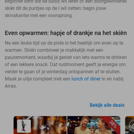
beginner bent die de basis wil leren of een doorgewinterde
skiër dit de puntjes op de i wil zetten: begin jouw
skivakantie met een voorsprong.
Even opwarmen: hapje of drankje na het skiën
Na een leuke tijd op de piste is het heerlijk om even op te
warmen. Skiën combineer je makkelijk met een
pauzemoment, waarbij je geniet van iets warms te drinken
of een lekkere snack. Dat rustmoment geeft je energie om
verder te gaan of je winterdag ontspannen af te sluiten.
Maak je uitje compleet met een
lunch of diner
in en nabij
Arras.
Bekijk alle deals
38%