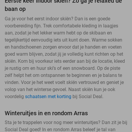
Eerste keer indoor skiën? Zo ga je relaxed de
baan op
Ga je voor het eerst indoor skiën? Dan is een goede
voorbereiding fijn. Trek comfortabele kleding in laagjes
aan, zodat je het lekker warm hebt op de skibaan en
tegelijkertijd eenvoudig iets uit kunt doen. Warme sokken
en handschoenen zorgen ervoor dat je handen en voeten
goed warm blijven, zodat jij je volledig kunt richten op het
skiën. Kom bij voorkeur iets eerder aan bij de locatie, kleed
je rustig om en huur ski’s of een snowboard. Op de piste
zelf helpt het om ontspannen te beginnen en je balans te
vinden. Voor je het weet voelt skiën vertrouwd en geniet je
volop van het winterse gevoel. Naast skiën kun je ook
voordelig
schaatsen met korting
bij Social Deal.
Winteruitjes in en rondom Arras
Sta je te trappelen voor nog meer winteruitjes? Dan zit je bij
Social Deal goed! In en rondom Arras beleef je tal van