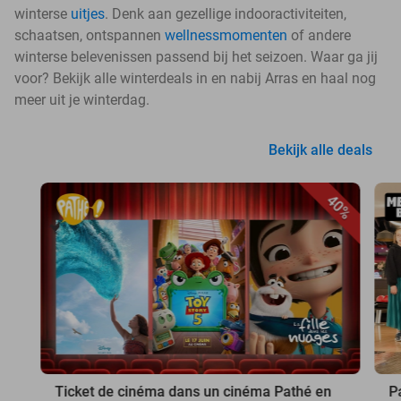
winterse
uitjes
. Denk aan gezellige indooractiviteiten,
schaatsen, ontspannen
wellnessmomenten
of andere
winterse belevenissen passend bij het seizoen. Waar ga jij
voor? Bekijk alle winterdeals in en nabij Arras en haal nog
meer uit je winterdag.
Bekijk alle deals
40%
Ticket de cinéma dans un cinéma Pathé en
P