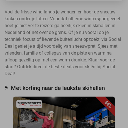
Voel de frisse wind langs je wangen en hoor de sneeuw
kraken onder je latten. Voor dat ultieme wintersportgevoel
hoef je niet ver te reizen: ga heerlijk skiën in skihallen in
Nederland of net over de grens. Of je nu vooral op je
techniek focust of liever de buitenlucht opzoekt, via Social
Deal geniet je altijd voordelig van sneeuwpret. Sjees met
vrienden, familie of collega's van de piste en warm na
afloop gezellig op met een warm drankje. Klaar voor de
start? Ontdek direct de beste deals voor skiën bij Social
Deal!
Met korting naar de leukste skihallen
⛷️
44%