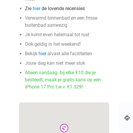
Zie
hier
de lovende recensies
Verwarmd binnenbad en een frisse
buitenbad aanwezig
Je komt even helemaal tot rust
Ook geldig in het weekend!
Bekijk
hier
alvast alle faciliteiten
Jouw dag kan niet meer stuk
Alleen vandaag: bij elke €10 die je
besteedt, maak je gratis kans op een
iPhone 17 Pro t.w.v. €1.329!
wellness