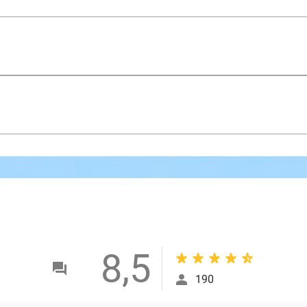
8,5
190