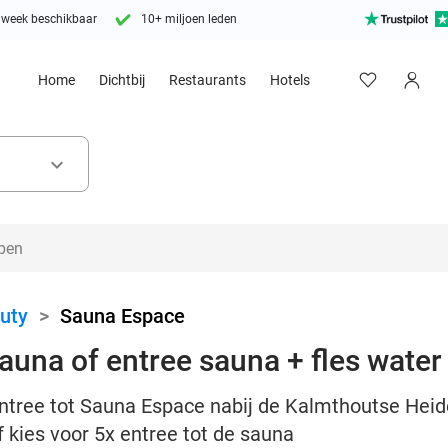
 week beschikbaar
10+ miljoen leden
Home
Dichtbij
Restaurants
Hotels
keyboard_arrow_down
uty
>
Sauna Espace
auna of entree sauna + fles water
tree tot Sauna Espace nabij de Kalmthoutse Heid
f kies voor 5x entree tot de sauna