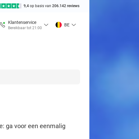
9,4
op basis van
206.142 reviews
Klantenservice
BE
Bereikbaar tot 21:00
e: ga voor een eenmalig