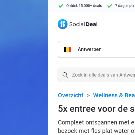
Ontdek 15.000+ deals
7 dagen per
Antwerpen
Overzicht
>
Wellness & Bea
5x entree voor de s
Compleet ontspannen met en
bezoek met fles plat water o