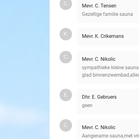
C.
Mevr. C. Tensen
Gezellige familie sauna
K.
Mevr. K. Crikemans
C.
Mevr. C. Nikolic
sympathieke kleine sauna m
glad binnenzwembad,alles
E.
Dhr. E. Gebruers
geen
C.
Mevr. C. Nikolic
Aangename sauna,met vrien