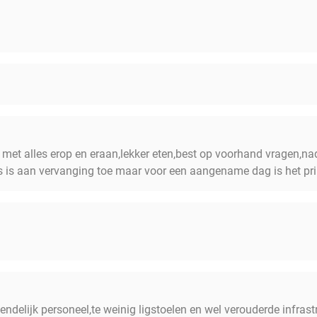
et alles erop en eraan,lekker eten,best op voorhand vragen,nade
 is aan vervanging toe maar voor een aangename dag is het pri
delijk personeel,te weinig ligstoelen en wel verouderde infras