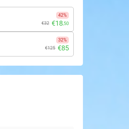
42%
€18
€32
,50
32%
€85
€125