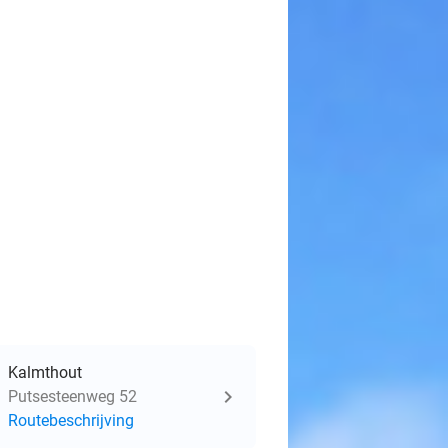
Kalmthout
Putsesteenweg 52
Routebeschrijving