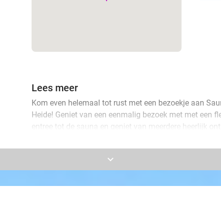
Lees meer
Kom even helemaal tot rust met een bezoekje aan Sau
Heide! Geniet van een eenmalig bezoek met met een fles
entree tot de sauna en geniet van meerdere heerlijk o
Geniet van de Finse sauna, infraroodsauna, biosauna,
keyboard_arrow_down
dompelbad, whirlpool en meer. Jij kunt lekker een geh
luxe en ontspanning. Voel je na afloop werkelijk als he