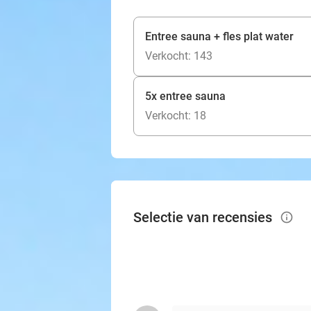
Entree sauna + fles plat water
Verkocht: 143
5x entree sauna
Verkocht: 18
Selectie van recensies
info_outlined