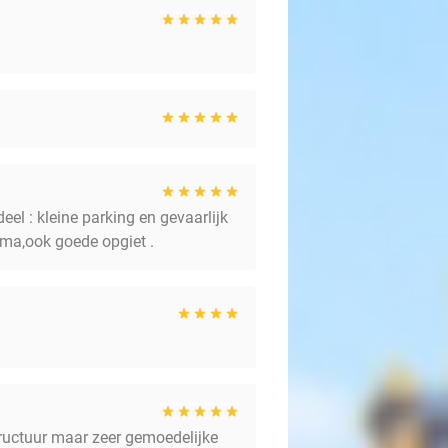
el : kleine parking en gevaarlijk
ma,ook goede opgiet .
tructuur maar zeer gemoedelijke