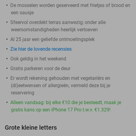
De mosselen worden geserveerd met frietjes of brood en
een sausje
Sfeervol overdekt terras aanwezig; onder alle
weersomstandigheden heerlijk vertoeven
Al 25 jaar een geliefde ontmoetingsplek
Zie hier de lovende recensies
Ook geldig in het weekend
Gratis parkeren voor de deur
Er wordt rekening gehouden met vegetariërs en
(di)eetwensen of allergieën, vermeld deze bij je
reservering
Alleen vandaag: bij elke €10 die je besteedt, maak je
gratis kans op een iPhone 17 Pro t.w.v. €1.329!
Grote kleine letters