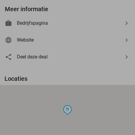
Meer informatie
Bedrijfspagina
Website
Deel deze deal
Locaties
food