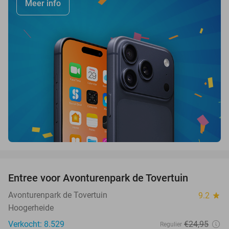
Meer info
favorite_border
Entree voor Avonturenpark de Tovertuin
34%
Avonturenpark de Tovertuin
9.2
star
Hoogerheide
Verkocht: 8.529
€24
,95
Regulier