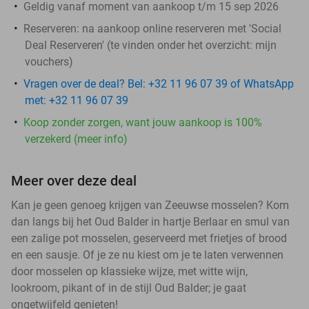
Geldig vanaf moment van aankoop t/m 15 sep 2026
Reserveren:
na aankoop online reserveren met 'Social
Deal Reserveren' (te vinden onder het overzicht:
mijn
vouchers
)
Vragen over de deal? Bel: +32 11 96 07 39 of WhatsApp
met: +32 11 96 07 39
Koop zonder zorgen, want jouw aankoop is 100%
verzekerd (meer info)
Meer over deze deal
Kan je geen genoeg krijgen van Zeeuwse mosselen? Kom
dan langs bij het Oud Balder in hartje Berlaar en smul van
een zalige pot mosselen, geserveerd met frietjes of brood
en een sausje. Of je ze nu kiest om je te laten verwennen
door mosselen op klassieke wijze, met witte wijn,
lookroom, pikant of in de stijl Oud Balder; je gaat
ongetwijfeld genieten!