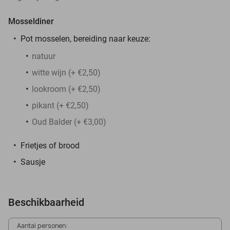
Mosseldiner
Pot mosselen, bereiding naar keuze:
natuur
witte wijn (+ €2,50)
lookroom (+ €2,50)
pikant (+ €2,50)
Oud Balder (+ €3,00)
Frietjes of brood
Sausje
Beschikbaarheid
Aantal personen: