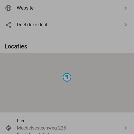
Website
Deel deze deal
Locaties
food
Lier
Mechelsesteenweg 223