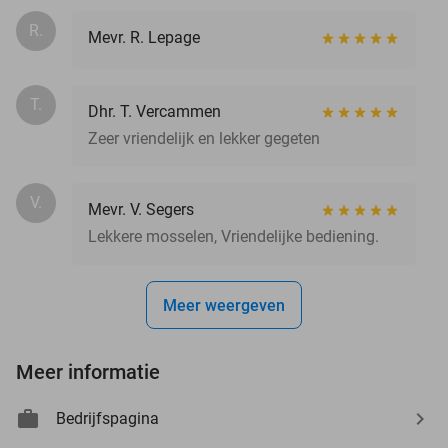
R.
Mevr. R. Lepage
T.
Dhr. T. Vercammen
Zeer vriendelijk en lekker gegeten
V.
Mevr. V. Segers
Lekkere mosselen, Vriendelijke bediening.
Meer weergeven
Meer informatie
Bedrijfspagina