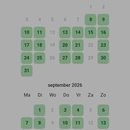
1
2
3
4
5
6
7
8
9
10
11
12
13
14
15
16
17
18
19
20
21
22
23
24
25
26
27
28
29
30
31
september 2026
Ma
Di
Wo
Do
Vr
Za
Zo
1
2
3
4
5
6
7
8
9
10
11
12
13