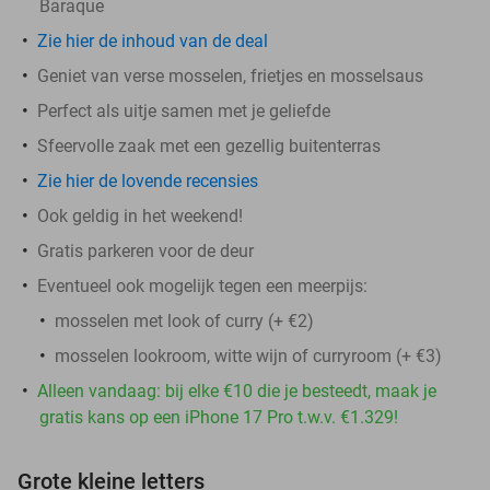
Baraque
Zie hier de inhoud van de deal
Geniet van verse mosselen, frietjes en mosselsaus
Perfect als uitje samen met je geliefde
Sfeervolle zaak met een gezellig buitenterras
Zie hier de lovende recensies
Ook geldig in het weekend!
Gratis parkeren voor de deur
Eventueel ook mogelijk tegen een meerpijs:
mosselen met look of curry (+ €2)
mosselen lookroom, witte wijn of curryroom (+ €3)
Alleen vandaag: bij elke €10 die je besteedt, maak je
gratis kans op een iPhone 17 Pro t.w.v. €1.329!
Grote kleine letters