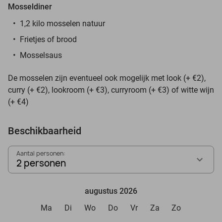
Mosseldiner
1,2 kilo mosselen natuur
Frietjes of brood
Mosselsaus
De mosselen zijn eventueel ook mogelijk met look (+ €2),
curry (+ €2), lookroom (+ €3), curryroom (+ €3) of witte wijn
(+ €4)
Beschikbaarheid
Aantal personen:
2 personen
augustus 2026
Ma
Di
Wo
Do
Vr
Za
Zo