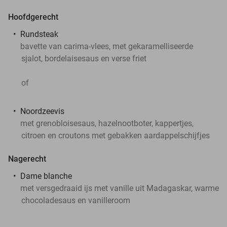
Hoofdgerecht
Rundsteak
bavette van carima-vlees, met gekaramelliseerde
sjalot, bordelaisesaus en verse friet
of
Noordzeevis
met grenobloisesaus, hazelnootboter, kappertjes,
citroen en croutons met gebakken aardappelschijfjes
Nagerecht
Dame blanche
met versgedraaid ijs met vanille uit Madagaskar, warme
chocoladesaus en vanilleroom