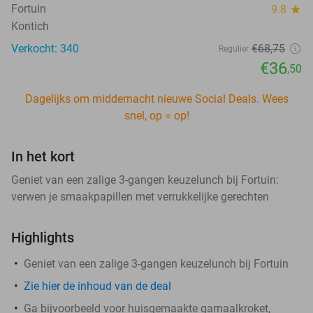
Fortuin
9.8
star
Kontich
Verkocht: 340
€68
,75
Regulier
€36
,50
Dagelijks om middernacht nieuwe Social Deals. Wees
snel, op = op!
In het kort
Geniet van een zalige 3-gangen keuzelunch bij Fortuin:
verwen je smaakpapillen met verrukkelijke gerechten
Highlights
Geniet van een zalige 3-gangen keuzelunch bij Fortuin
Zie hier de inhoud van de deal
Ga bijvoorbeeld voor huisgemaakte garnaalkroket,