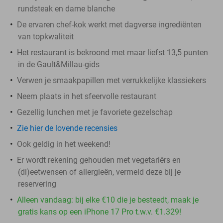
rundsteak en dame blanche
De ervaren chef-kok werkt met dagverse ingrediënten
van topkwaliteit
Het restaurant is bekroond met maar liefst 13,5 punten
in de Gault&Millau-gids
Verwen je smaakpapillen met verrukkelijke klassiekers
Neem plaats in het sfeervolle restaurant
Gezellig lunchen met je favoriete gezelschap
Zie hier de lovende recensies
Ook geldig in het weekend!
Er wordt rekening gehouden met vegetariërs en
(di)eetwensen of allergieën, vermeld deze bij je
reservering
Alleen vandaag: bij elke €10 die je besteedt, maak je
gratis kans op een iPhone 17 Pro t.w.v. €1.329!