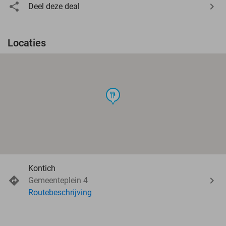
Deel deze deal
Locaties
food
Kontich
Gemeenteplein 4
Routebeschrijving