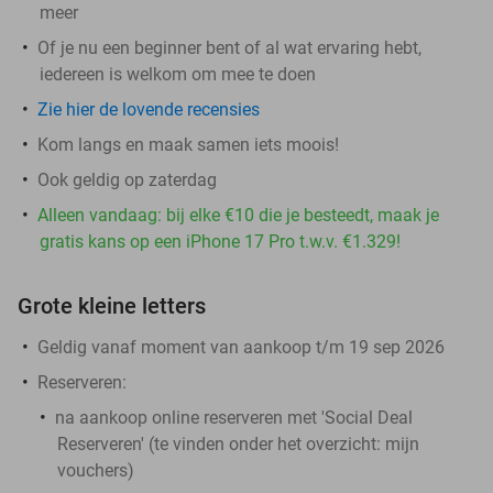
meer
Of je nu een beginner bent of al wat ervaring hebt,
iedereen is welkom om mee te doen
Zie hier de lovende recensies
Kom langs en maak samen iets moois!
Ook geldig op zaterdag
Alleen vandaag: bij elke €10 die je besteedt, maak je
gratis kans op een iPhone 17 Pro t.w.v. €1.329!
Grote kleine letters
Geldig vanaf moment van aankoop t/m 19 sep 2026
Reserveren:
na aankoop online reserveren met 'Social Deal
Reserveren' (te vinden onder het overzicht:
mijn
vouchers
)