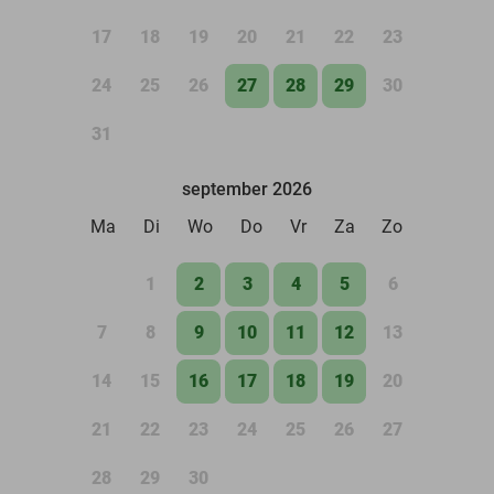
17
18
19
20
21
22
23
24
25
26
27
28
29
30
31
september 2026
Ma
Di
Wo
Do
Vr
Za
Zo
1
2
3
4
5
6
7
8
9
10
11
12
13
14
15
16
17
18
19
20
21
22
23
24
25
26
27
28
29
30