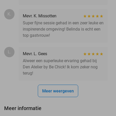
K.
Mevr. K. Missotten
Super fijne sessie gehad in een zeer leuke en
inspirerende omgeving! Belinda is echt een
top gastvrouw!
L.
Mevr. L. Gees
Alweer een superleuke ervaring gehad bij
Den Atelier by Be Chick! Ik kom zeker nog
terug!
Meer weergeven
Meer informatie