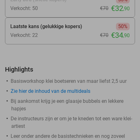
€32
Verkocht: 50
€70
,90
Laatste kans (gelukkige kopers)
50%
€34
Verkocht: 22
€70
,90
Highlights
Basisworkshop klei boetseren van maar liefst 2,5 uur
Zie hier de inhoud van de multideals
Bij aankomst krijg je een glaasje bubbels en lekkere
hapjes
De instructeurs zijn er om je te kneden tot een ware klei-
artiest
Leer onder andere de basistechnieken en nog zoveel