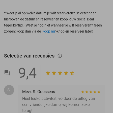
*
Weet je al op welke datum je wilt reserveren? Selecteer dan
hierboven de datum en reserveer en koop jouw Social Deal
tegelijkertijd. (Weet je nog niet wanneer je wilt reserveren? Geen
zorgen: koop dan via de ‘
koop nu
’-knop én reserveer later)
Selectie van recensies
info_outlined
9,4
S.
Mevr. S. Goossens
Heel leuke activiteit, voldoende uitleg van
een vriendelijke dame, wij komen zeker
terug!