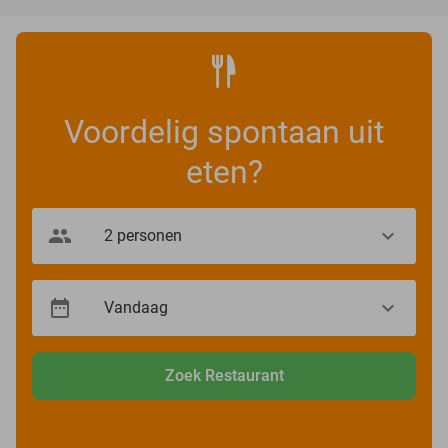
Voordelig spontaan uit
eten?
Zoek Restaurant