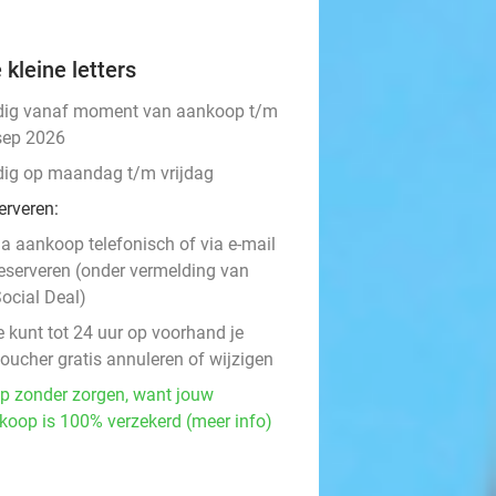
 kleine letters
dig vanaf moment van aankoop t/m
sep 2026
dig op maandag t/m vrijdag
erveren:
a aankoop telefonisch of via e-mail
eserveren (onder vermelding van
ocial Deal)
e kunt tot 24 uur op voorhand je
oucher gratis annuleren of wijzigen
p zonder zorgen, want jouw
koop is 100% verzekerd (meer info)