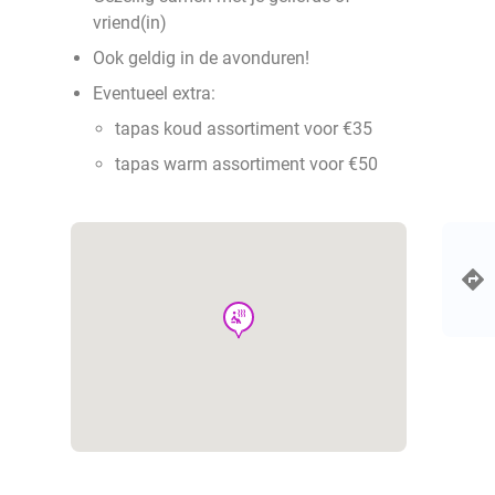
vriend(in)
Ook geldig in de avonduren!
Eventueel extra:
tapas koud assortiment voor €35
tapas warm assortiment voor €50
wellness