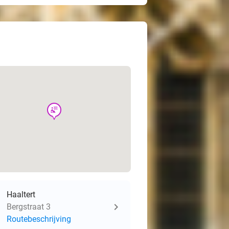
wellness
Haaltert
Bergstraat 3
Routebeschrijving