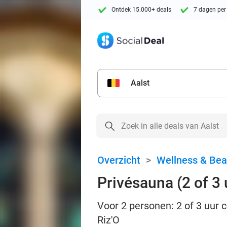
Ontdek 15.000+ deals
7 dagen per
Aalst
Overzicht
>
Wellness & Bea
Privésauna (2 of 3 
Voor 2 personen: 2 of 3 uur 
Riz'O