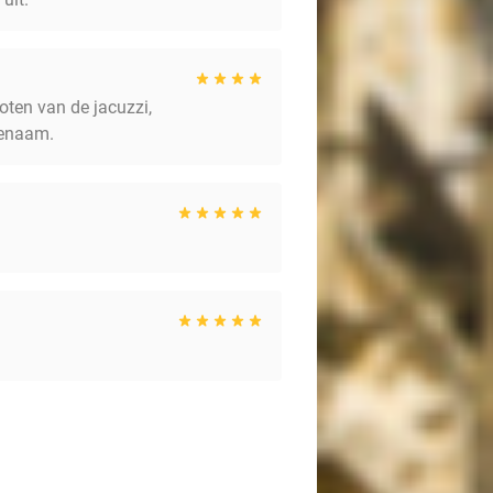
oten van de jacuzzi,
genaam.