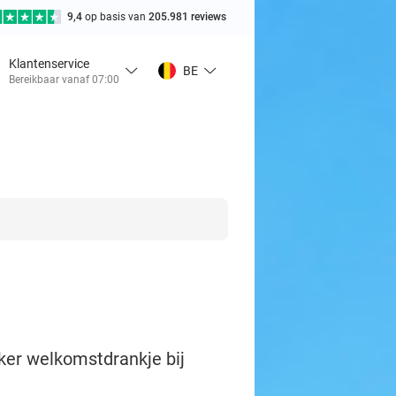
9,4
op basis van
205.981 reviews
Klantenservice
BE
Bereikbaar vanaf 07:00
kker welkomstdrankje bij