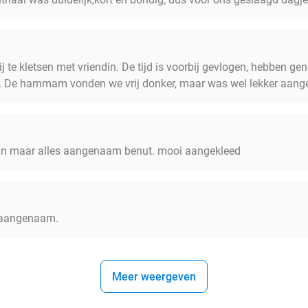
te kletsen met vriendin. De tijd is voorbij gevlogen, hebben gen
 De hammam vonden we vrij donker, maar was wel lekker aan
lein maar alles aangenaam benut. mooi aangekleed
n aangenaam.
Meer weergeven