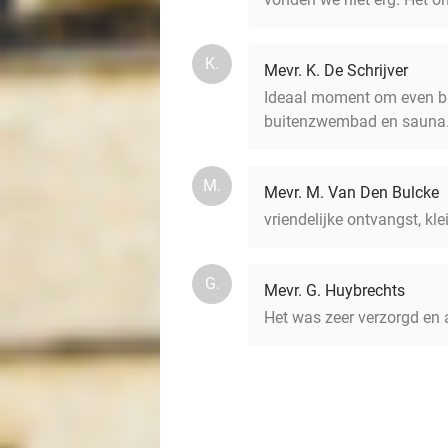
K.
Mevr. K. De Schrijver
Ideaal moment om even bij 
buitenzwembad en sauna.
M.
Mevr. M. Van Den Bulcke
vriendelijke ontvangst, k
G.
Mevr. G. Huybrechts
Het was zeer verzorgd e