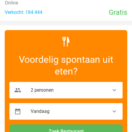
Online
Gratis
Verkocht: 184.444
Voordelig spontaan uit
eten?
Zoek Restaurant