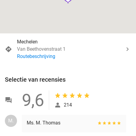
Mechelen
Van Beethovenstraat 1
Routebeschrijving
Selectie van recensies
9,6
214
M.
Ms. M. Thomas