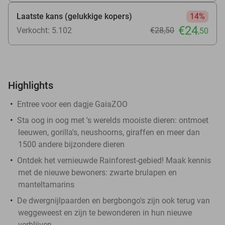
Laatste kans (gelukkige kopers)
14%
€24
Verkocht: 5.102
€28
,50
,50
Highlights
Entree voor een dagje GaiaZOO
Sta oog in oog met 's werelds mooiste dieren: ontmoet
leeuwen, gorilla's, neushoorns, giraffen en meer dan
1500 andere bijzondere dieren
Ontdek het vernieuwde Rainforest-gebied! Maak kennis
met de nieuwe bewoners: zwarte brulapen en
manteltamarins
De dwergnijlpaarden en bergbongo's zijn ook terug van
weggeweest en zijn te bewonderen in hun nieuwe
verblijven