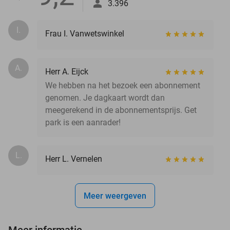
3.396
I.
Frau I. Vanwetswinkel
A.
Herr A. Eijck
We hebben na het bezoek een abonnement
genomen. Je dagkaart wordt dan
meegerekend in de abonnementsprijs. Get
park is een aanrader!
L.
Herr L. Vernelen
Meer weergeven
Meer informatie