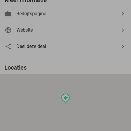
Bedrijfspagina
Website
Deel deze deal
Locaties
events